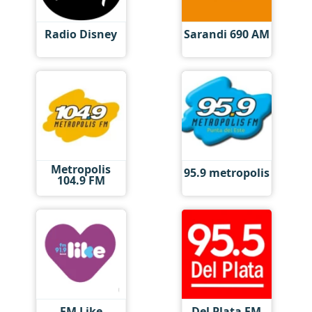
Radio Disney
Sarandi 690 AM
Metropolis
95.9 metropolis
104.9 FM
FM Like
Del Plata FM