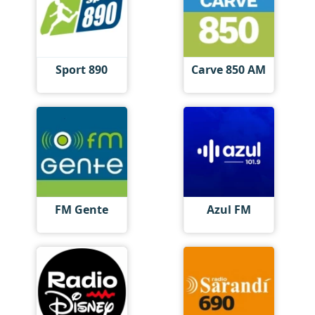
Sport 890
Carve 850 AM
FM Gente
Azul FM