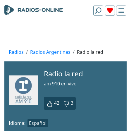
Radios
Radios Argentinas
Radio la red
Radio la red
am 910 en vivo
42
3
Idioma:
Español