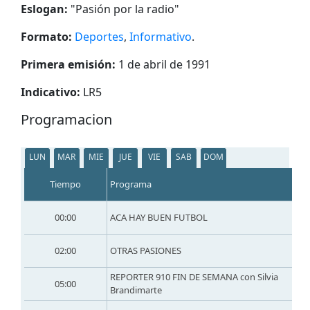
Eslogan:
"
Pasión por la radio
"
Formato:
Deportes
,
Informativo
.
Primera emisión:
1 de abril de 1991
Indicativo:
LR5
Programacion
LUN
MAR
MIE
JUE
VIE
SAB
DOM
Tiempo
Programa
00:00
ACA HAY BUEN FUTBOL
02:00
OTRAS PASIONES
REPORTER 910 FIN DE SEMANA con Silvia
05:00
Brandimarte