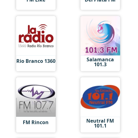
Salamanca
Rio Branco 1360
101.3
Neutral FM
FM Rincon
101.1