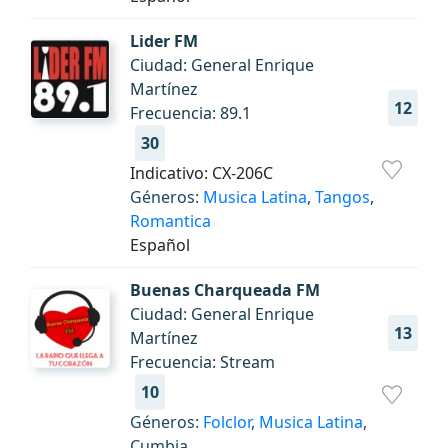
Lider FM
Ciudad: General Enrique
Martínez
12
Frecuencia: 89.1
30
Indicativo: CX-206C
Géneros:
Musica Latina
,
Tangos
,
Romantica
Español
Buenas Charqueada FM
Ciudad: General Enrique
13
Martínez
Frecuencia: Stream
10
Géneros:
Folclor
,
Musica Latina
,
Cumbia