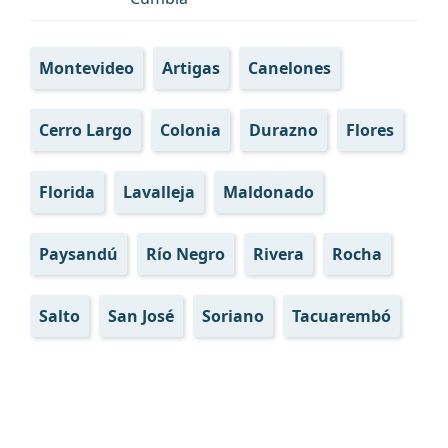
Montevideo
Artigas
Canelones
Cerro Largo
Colonia
Durazno
Flores
Florida
Lavalleja
Maldonado
Paysandú
Río Negro
Rivera
Rocha
Salto
San José
Soriano
Tacuarembó