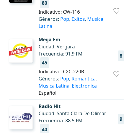
80
Indicativo: CW-116
Géneros:
Pop
,
Exitos
,
Musica
Latina
Mega Fm
Ciudad: Vergara
Frecuencia: 91.9 FM
8
45
Indicativo: CXC-220B
Géneros:
Pop
,
Romantica
,
Musica Latina
,
Electronica
Español
Radio Hit
Ciudad: Santa Clara De Olimar
9
Frecuencia: 88.5 FM
40