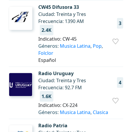
CW45 Difusora 33
Ciudad: Treinta y Tres
Frecuencia: 1390 AM
3
2.4K
Indicativo: CW-45
Géneros:
Musica Latina
,
Pop
,
Folclor
Español
Radio Uruguay
Ciudad: Treinta y Tres
4
Frecuencia: 92.7 FM
1.6K
Indicativo: CX-224
Géneros:
Musica Latina
,
Clasica
Radio Patria