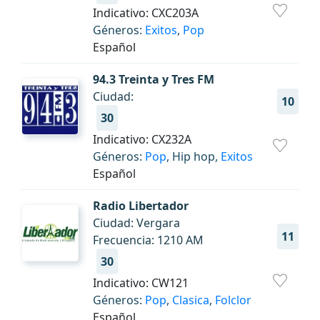
Indicativo: CXC203A
Géneros:
Exitos
,
Pop
Español
94.3 Treinta y Tres FM
Ciudad:
10
30
Indicativo: CX232A
Géneros:
Pop
, Hip hop,
Exitos
Español
Radio Libertador
Ciudad: Vergara
11
Frecuencia: 1210 AM
30
Indicativo: CW121
Géneros:
Pop
,
Clasica
,
Folclor
Español