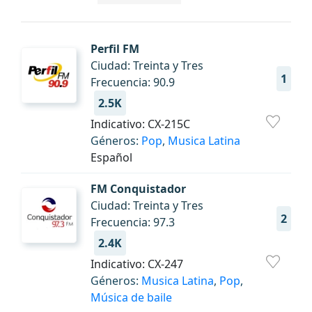
Perfil FM
Ciudad: Treinta y Tres
1
Frecuencia: 90.9
2.5K
Indicativo: CX-215C
Géneros:
Pop
,
Musica Latina
Español
FM Conquistador
Ciudad: Treinta y Tres
2
Frecuencia: 97.3
2.4K
Indicativo: CX-247
Géneros:
Musica Latina
,
Pop
,
Música de baile