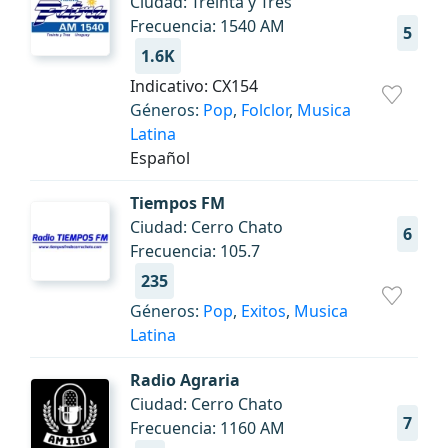
Ciudad: Treinta y Tres
Frecuencia: 1540 AM
5
1.6K
Indicativo: CX154
Géneros:
Pop
,
Folclor
,
Musica
Latina
Español
Tiempos FM
Ciudad: Cerro Chato
6
Frecuencia: 105.7
235
Géneros:
Pop
,
Exitos
,
Musica
Latina
Radio Agraria
Ciudad: Cerro Chato
7
Frecuencia: 1160 AM