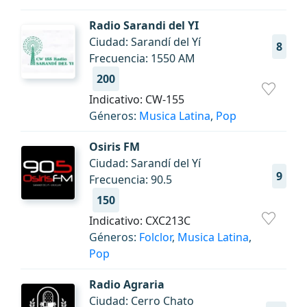
Radio Sarandi del YI
Ciudad: Sarandí del Yí
8
Frecuencia: 1550 AM
200
Indicativo: CW-155
Géneros:
Musica Latina
,
Pop
Osiris FM
Ciudad: Sarandí del Yí
9
Frecuencia: 90.5
150
Indicativo: CXC213C
Géneros:
Folclor
,
Musica Latina
,
Pop
Radio Agraria
Ciudad: Cerro Chato