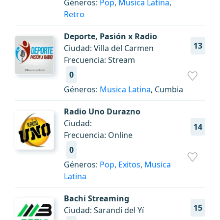
Géneros:
Pop
,
Musica Latina
,
Retro
Deporte, Pasión x Radio
13
Ciudad: Villa del Carmen
Frecuencia: Stream
0
Géneros:
Musica Latina
, Cumbia
Radio Uno Durazno
Ciudad:
14
Frecuencia: Online
0
Géneros:
Pop
,
Exitos
,
Musica
Latina
Bachi Streaming
15
Ciudad: Sarandí del Yí