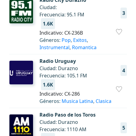
Radio City Durazno
Ciudad:
3
Frecuencia: 95.1 FM
1.6K
Indicativo: CX-236B
Géneros:
Pop
,
Exitos
,
Instrumental
,
Romantica
Radio Uruguay
Ciudad: Durazno
4
Frecuencia: 105.1 FM
1.6K
Indicativo: CX-286
Géneros:
Musica Latina
,
Clasica
Radio Paso de los Toros
Ciudad: Durazno
5
Frecuencia: 1110 AM