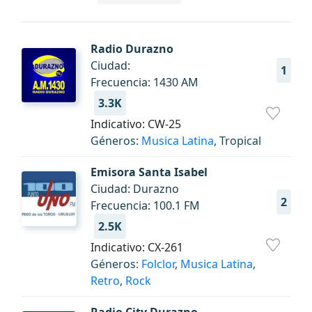
Radio Durazno
Ciudad:
1
Frecuencia: 1430 AM
3.3K
Indicativo: CW-25
Géneros:
Musica Latina
, Tropical
Emisora Santa Isabel
Ciudad: Durazno
2
Frecuencia: 100.1 FM
2.5K
Indicativo: CX-261
Géneros:
Folclor
,
Musica Latina
,
Retro
,
Rock