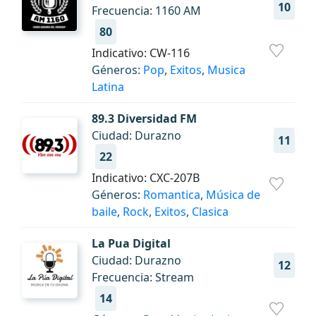
10
Frecuencia: 1160 AM
80
Indicativo: CW-116
Géneros:
Pop
,
Exitos
,
Musica
Latina
89.3 Diversidad FM
Ciudad: Durazno
11
22
Indicativo: CXC-207B
Géneros:
Romantica
,
Música de
baile
,
Rock
,
Exitos
,
Clasica
La Pua Digital
Ciudad: Durazno
12
Frecuencia: Stream
14