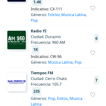
1.4K
Indicativo: CX-111
Géneros:
Folclor
,
Musica Latina
,
Pop
Radio YI
Ciudad: Durazno
6
Frecuencia: 960 AM
1K
Indicativo: CW-96
Géneros:
Musica Latina
,
Pop
Tiempos FM
Ciudad: Cerro Chato
7
Frecuencia: 105.7
235
Géneros:
Pop
,
Exitos
,
Musica
Latina