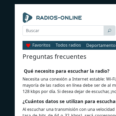
Favoritos
Todos radios
Deportamento
Preguntas frecuentes
Qué necesito para escuchar la radio?
Necesita una conexión a Internet estable: Wi-Fi
mayoría de las radios en línea debe ser de al 
128 kbps por día. Si desea dejar de escuchar, ¡
¿Cuántos datos se utilizan para escuchar
Al escuchar una transmisión con una velocidad
tasa de bits de 64 o 32 kbps), será correspo