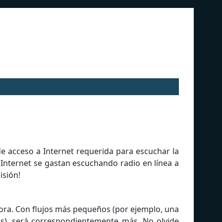
 de acceso a Internet requerida para escuchar la
 Internet se gastan escuchando radio en línea a
isión!
ora. Con flujos más pequeños (por ejemplo, una
ps), será correspondientemente más. No olvide