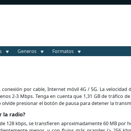
s
Generos
Formatos
, conexión por cable, Internet móvil 4G / 5G. La velocidad
menos 2-3 Mbps. Tenga en cuenta que 1,31 GB de tráfico de
no olvide presionar el botón de pausa para detener la transm
 la radio?
 de 128 kbps, se transfieren aproximadamente 60 MB por h
ndientemente menos, y con flujos más grandes (> 256 kb