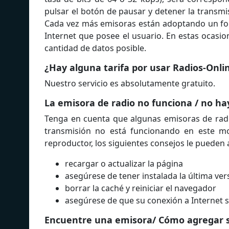
pulsar el botón de pausar y detener la transm
Cada vez más emisoras están adoptando un form
Internet que posee el usuario. En estas ocasio
cantidad de datos posible.
¿Hay alguna tarifa por usar Radios-Onl
Nuestro servicio es absolutamente gratuito.
La emisora de radio no funciona / no ha
Tenga en cuenta que algunas emisoras de radi
transmisión no está funcionando en este m
reproductor, los siguientes consejos le pueden 
recargar o actualizar la página
asegúrese de tener instalada la última ver
borrar la caché y reiniciar el navegador
asegúrese de que su conexión a Internet s
Encuentre una emisora/ Cómo agregar s