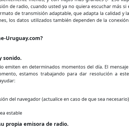
isión de radio, cuando usted ya no quiera escuchar más si
ato de transmisión adaptable, que adapta la calidad y la t
nes, los datos utilizados también dependen de la conexión 
ine-Uruguay.com?
y sonido.
o emiten en determinados momentos del día. El mensaje "
omento, estamos trabajando para dar resolución a este
ayudar:
sión del navegador (actualice en caso de que sea necesario)
ea estable
u propia emisora de radio.