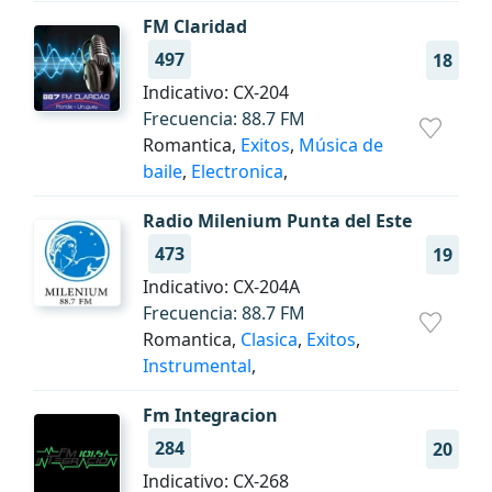
FM Claridad
497
18
Indicativo: CX-204
Frecuencia: 88.7 FM
Romantica,
Exitos
,
Música de
baile
,
Electronica
,
Radio Milenium Punta del Este
473
19
Indicativo: CX-204A
Frecuencia: 88.7 FM
Romantica,
Clasica
,
Exitos
,
Instrumental
,
Fm Integracion
284
20
Indicativo: CX-268