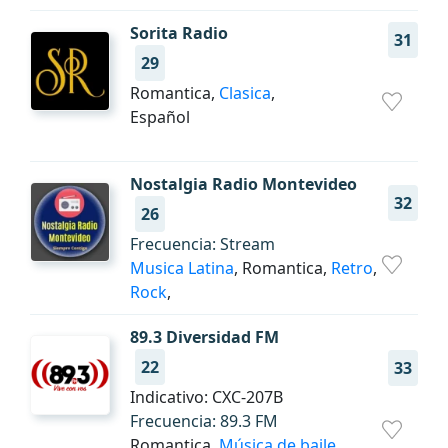
Sorita Radio
31
29
Romantica,
Clasica
,
Español
Nostalgia Radio Montevideo
32
26
Frecuencia: Stream
Musica Latina
, Romantica,
Retro
,
Rock
,
89.3 Diversidad FM
22
33
Indicativo: CXC-207B
Frecuencia: 89.3 FM
Romantica,
Música de baile
,