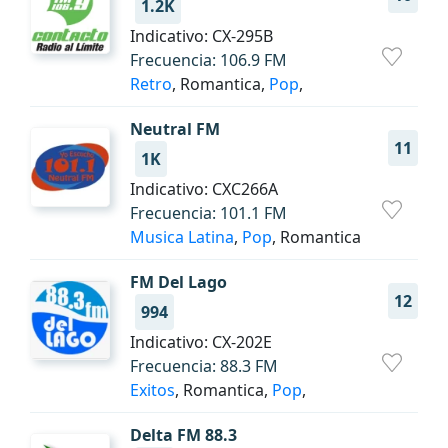
1.2K
Indicativo: CX-295B
Frecuencia: 106.9 FM
Retro
, Romantica,
Pop
,
Neutral FM
11
1K
Indicativo: CXC266A
Frecuencia: 101.1 FM
Musica Latina
,
Pop
, Romantica
FM Del Lago
12
994
Indicativo: CX-202E
Frecuencia: 88.3 FM
Exitos
, Romantica,
Pop
,
Delta FM 88.3