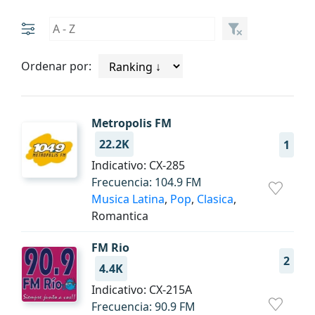
Ordenar por:
Metropolis FM
22.2K
1
Indicativo: CX-285
Frecuencia: 104.9 FM
Musica Latina
,
Pop
,
Clasica
,
Romantica
FM Rio
2
4.4K
Indicativo: CX-215A
Frecuencia: 90.9 FM