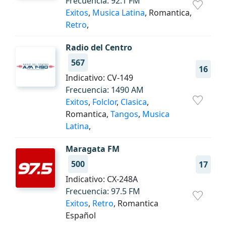
Frecuencia: 92.1 FM
Exitos
,
Musica Latina
, Romantica,
Retro
,
Radio del Centro
567
16
Indicativo: CV-149
Frecuencia: 1490 AM
Exitos
,
Folclor
,
Clasica
,
Romantica,
Tangos
,
Musica
Latina
,
Maragata FM
500
17
Indicativo: CX-248A
Frecuencia: 97.5 FM
Exitos
,
Retro
, Romantica
Español