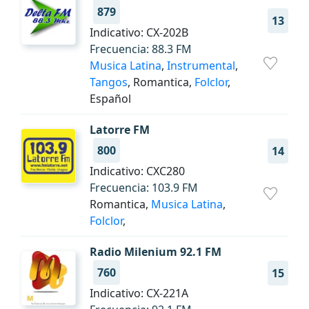
879
13
Indicativo: CX-202B
Frecuencia: 88.3 FM
Musica Latina
,
Instrumental
,
Tangos
, Romantica,
Folclor
,
Español
Latorre FM
800
14
Indicativo: CXC280
Frecuencia: 103.9 FM
Romantica,
Musica Latina
,
Folclor
,
Radio Milenium 92.1 FM
760
15
Indicativo: CX-221A