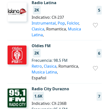
Radio Latina
2K
5
Indicativo: CX-237
Instrumental
,
Pop
,
Folclor
,
Clasica
, Romantica,
Musica
Latina
,
Oldies FM
2K
6
Frecuencia: 98.5 FM
Retro
,
Clasica
, Romantica,
Musica Latina
,
Español
Radio City Durazno
1.6K
7
Indicativo: CX-236B