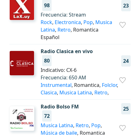
98
23
Frecuencia: Stream
Rock
,
Electronica
,
Pop
,
Musica
Latina
,
Retro
, Romantica
Español
Radio Clasica en vivo
80
24
Indicativo: CX-6
Frecuencia: 650 АМ
Instrumental
, Romantica,
Folclor
,
Clasica
,
Musica Latina
,
Retro
,
Radio Bolso FM
25
72
Musica Latina
,
Retro
,
Pop
,
Música de baile
, Romantica