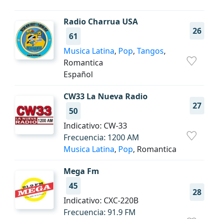
Radio Charrua USA
26
61
Musica Latina
,
Pop
,
Tangos
,
Romantica
Español
CW33 La Nueva Radio
27
50
Indicativo: CW-33
Frecuencia: 1200 AM
Musica Latina
,
Pop
, Romantica
Mega Fm
45
28
Indicativo: CXC-220B
Frecuencia: 91.9 FM