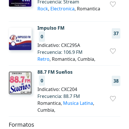
Frecuencia: Stream
Rock
,
Electronica
, Romantica
Impulso FM
37
0
Indicativo: CXC295A
Frecuencia: 106.9 FM
Retro
, Romantica, Cumbia,
88.7 FM Sueños
0
38
Indicativo: CXC204
Frecuencia: 88.7 FM
Romantica,
Musica Latina
,
Cumbia,
Formatos