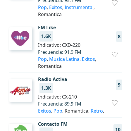
Frecuencia: 95.1 FM
Pop
,
Exitos
,
Instrumental
,
Romantica
FM Like
1.6K
8
Indicativo: CXD-220
Frecuencia: 91.9 FM
Pop
,
Musica Latina
,
Exitos
,
Romantica
Radio Activa
9
1.3K
Indicativo: CX-210
Frecuencia: 89.9 FM
Exitos
,
Pop
, Romantica,
Retro
,
Contacto FM
10