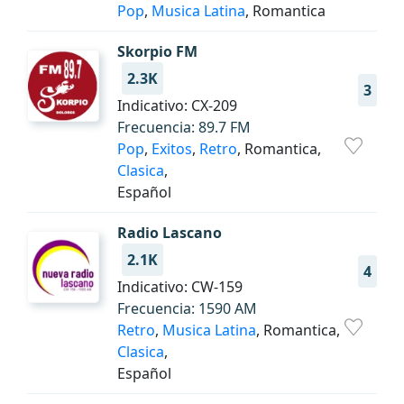
Pop
,
Musica Latina
, Romantica
Skorpio FM
2.3K
3
Indicativo: CX-209
Frecuencia: 89.7 FM
Pop
,
Exitos
,
Retro
, Romantica,
Clasica
,
Español
Radio Lascano
2.1K
4
Indicativo: CW-159
Frecuencia: 1590 AM
Retro
,
Musica Latina
, Romantica,
Clasica
,
Español