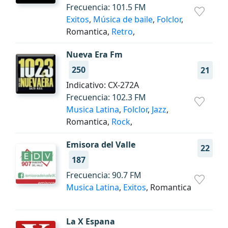
Frecuencia: 101.5 FM
Exitos
,
Música de baile
,
Folclor
,
Romantica,
Retro
,
Nueva Era Fm
250
21
Indicativo: CX-272A
Frecuencia: 102.3 FM
Musica Latina
,
Folclor
,
Jazz
,
Romantica,
Rock
,
Emisora del Valle
22
187
Frecuencia: 90.7 FM
Musica Latina
,
Exitos
, Romantica
La X Espana