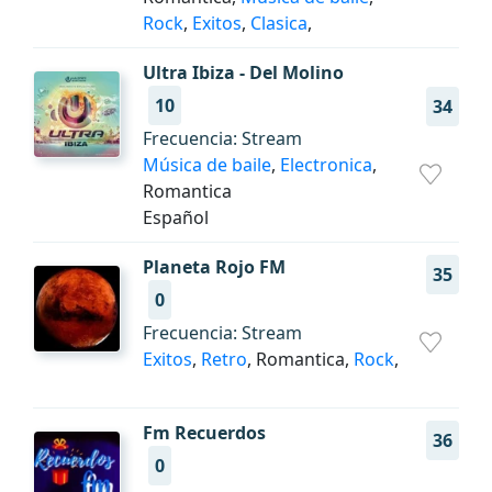
Rock
,
Exitos
,
Clasica
,
Ultra Ibiza - Del Molino
10
34
Frecuencia: Stream
Música de baile
,
Electronica
,
Romantica
Español
Planeta Rojo FM
35
0
Frecuencia: Stream
Exitos
,
Retro
, Romantica,
Rock
,
Fm Recuerdos
36
0