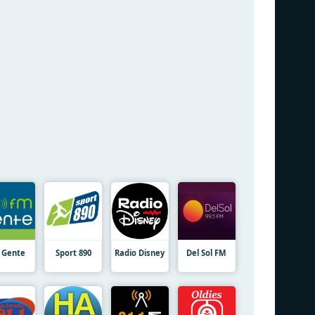
 Gente
Sport 890
Radio Disney
Del Sol FM