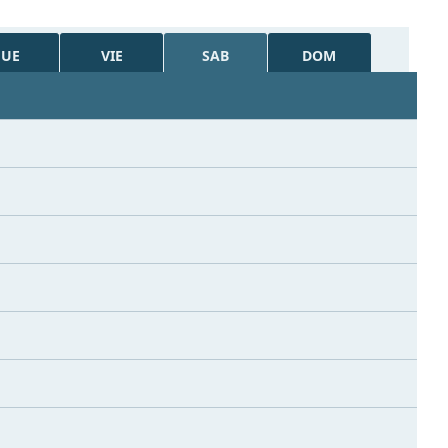
JUE
VIE
SAB
DOM