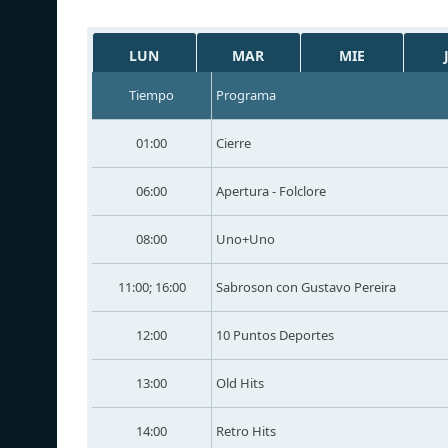
LUN
MAR
MIE
Tiempo
Programa
01:00
Cierre
06:00
Apertura - Folclore
08:00
Uno+Uno
11:00; 16:00
Sabroson con Gustavo Pereira
12:00
10 Puntos Deportes
13:00
Old Hits
14:00
Retro Hits