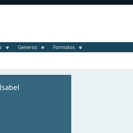
s
Generos
Formatos
Isabel