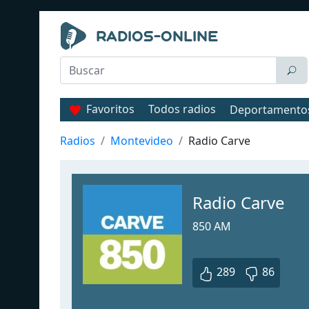
Favoritos
Todos radios
Deportamento
Radios
Montevideo
Radio Carve
Radio Carve
850 AM
289
86