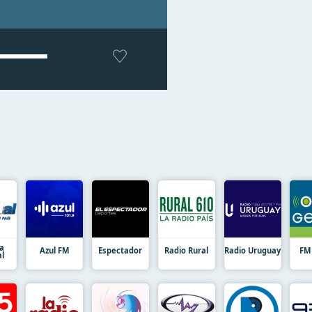
a
Azul FM
Espectador
Radio Rural
Radio Uruguay
FM
al