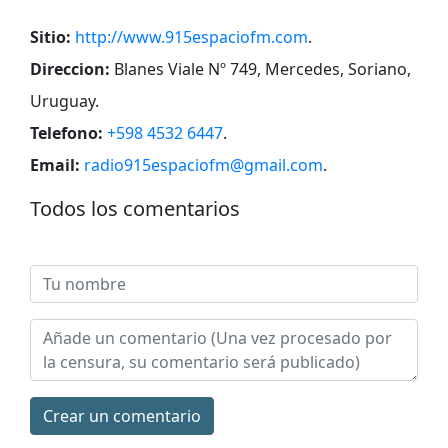
Sitio:
http://www.915espaciofm.com
.
Direccion:
Blanes Viale Nº 749, Mercedes, Soriano,
Uruguay
.
Telefono:
+598 4532 6447
.
Email:
radio915espaciofm@gmail.com
.
Todos los comentarios
Сrear un comentario