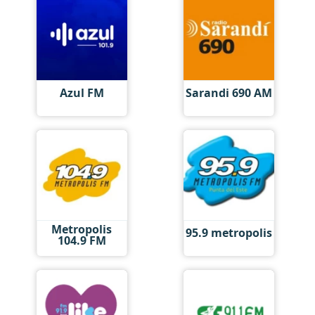
Azul FM
Sarandi 690 AM
Metropolis
95.9 metropolis
104.9 FM