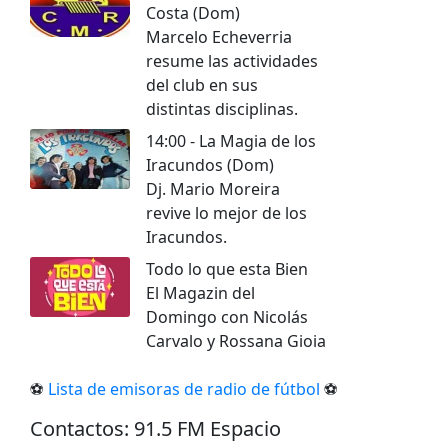
Costa (Dom)
Marcelo Echeverria
resume las actividades
del club en sus
distintas disciplinas.
14:00 - La Magia de los
Iracundos (Dom)
Dj. Mario Moreira
revive lo mejor de los
Iracundos.
Todo lo que esta Bien
El Magazin del
Domingo con Nicolás
Carvalo y Rossana Gioia
⚽
Lista de emisoras de radio de fútbol
⚽
Сontactos: 91.5 FM Espacio