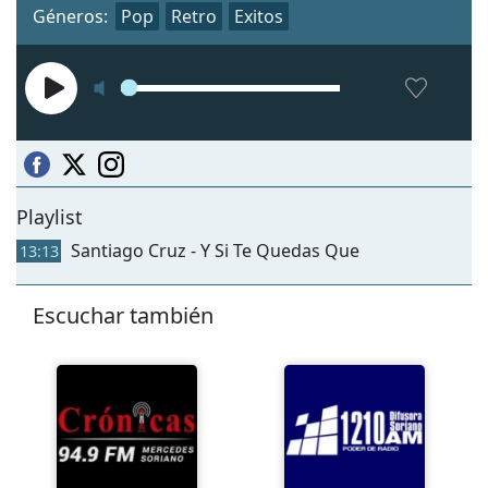
Géneros:
Pop
Retro
Exitos
Playlist
Santiago Cruz - Y Si Te Quedas Que
13:13
Escuchar también