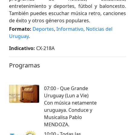
entretenimiento y deportes, fútbol y baloncesto.
También puedes escuchar música retro, canciones
de éxito y otros géneros populares.
Formato:
Deportes
,
Informativo
,
Noticias del
Uruguay
.
Indicativo:
CX-218A
Programas
07:00 - Que Grande
Uruguay (Lun a Vie)
Con música netamente
uruguaya. Conduce y
Musicalisa Pablo
MENDOZA.
10:00 - Todas las