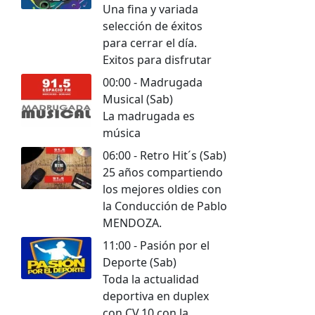
Una fina y variada
selección de éxitos
para cerrar el día.
Exitos para disfrutar
00:00 - Madrugada
Musical (Sab)
La madrugada es
música
06:00 - Retro Hit´s (Sab)
25 años compartiendo
los mejores oldies con
la Conducción de Pablo
MENDOZA.
11:00 - Pasión por el
Deporte (Sab)
Toda la actualidad
deportiva en duplex
con CV.10 con la