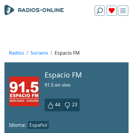
Radios
Soriano
Espacio FM
Espacio FM
91.5 en vivo
44
23
Idioma:
Español