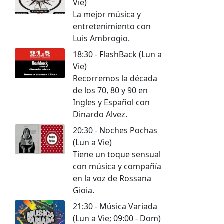
Vie)
La mejor música y
entretenimiento con
Luis Ambrogio.
18:30 - FlashBack (Lun a
Vie)
Recorremos la década
de los 70, 80 y 90 en
Ingles y Español con
Dinardo Alvez.
20:30 - Noches Pochas
(Lun a Vie)
Tiene un toque sensual
con música y compañía
en la voz de Rossana
Gioia.
21:30 - Música Variada
(Lun a Vie; 09:00 - Dom)