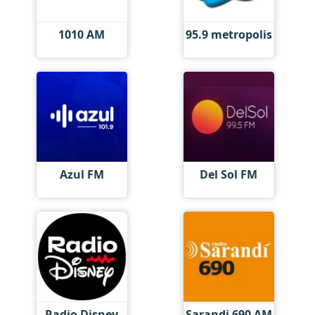
1010 AM
95.9 metropolis
Azul FM
Del Sol FM
Radio Disney
Sarandi 690 AM