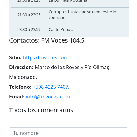
Corruptos hasta que se demuestre lo
21:30 a 23:25
contrario
23:30 a 23:59
Canto Popular
Сontactos: FM Voces 104.5
Sitio:
http://fmvoces.com
.
Direccion:
Marco de los Reyes y Río Olimar,
Maldonado
.
Telefono:
+598 4225 7407
.
Email:
info@fmvoces.com
.
Todos los comentarios