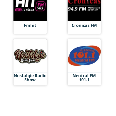
Fmhit
Cronicas FM
Nostalgie Radio
Neutral FM
Show
101.1