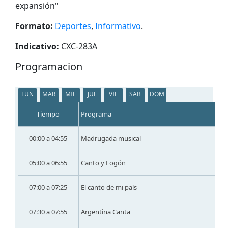
expansión
"
Formato:
Deportes
,
Informativo
.
Indicativo:
CXC-283A
Programacion
LUN
MAR
MIE
JUE
VIE
SAB
DOM
Tiempo
Programa
00:00 a 04:55
Madrugada musical
05:00 a 06:55
Canto y Fogón
07:00 a 07:25
El canto de mi país
07:30 a 07:55
Argentina Canta