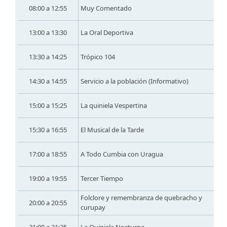
08:00 a 12:55
Muy Comentado
13:00 a 13:30
La Oral Deportiva
13:30 a 14:25
Trópico 104
14:30 a 14:55
Servicio a la población (Informativo)
15:00 a 15:25
La quiniela Vespertina
15:30 a 16:55
El Musical de la Tarde
17:00 a 18:55
A Todo Cumbia con Uragua
19:00 a 19:55
Tercer Tiempo
Folclore y remembranza de quebracho y
20:00 a 20:55
curupay
21:00 a 21:25
La Quiniela Nocturna