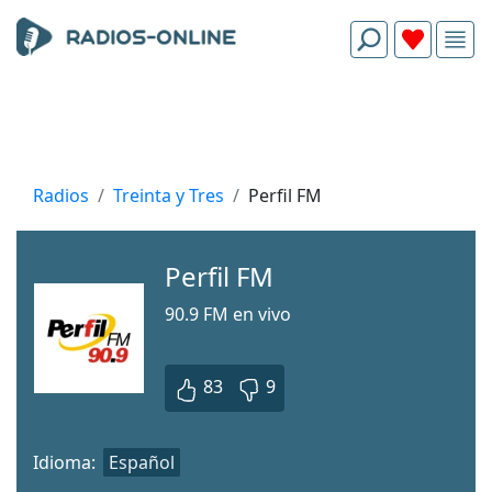
Radios
Treinta y Tres
Perfil FM
Perfil FM
90.9 FM en vivo
83
9
Idioma:
Español