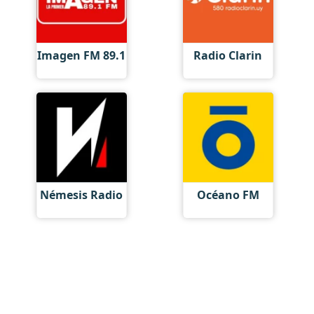
Imagen FM 89.1
Radio Clarin
Némesis Radio
Océano FM