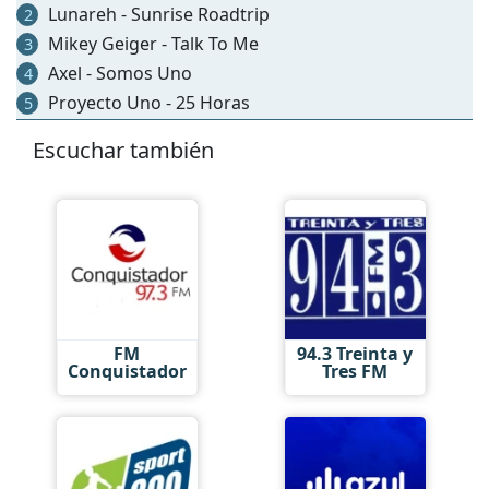
Lunareh - Sunrise Roadtrip
2
Mikey Geiger - Talk To Me
3
Axel - Somos Uno
4
Proyecto Uno - 25 Horas
5
Escuchar también
FM
94.3 Treinta y
Conquistador
Tres FM