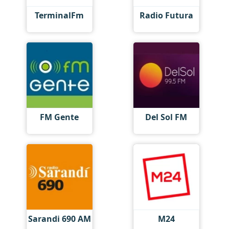
TerminalFm
Radio Futura
FM Gente
Del Sol FM
Sarandi 690 AM
M24