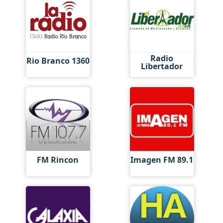
Radio
Rio Branco 1360
Libertador
FM Rincon
Imagen FM 89.1