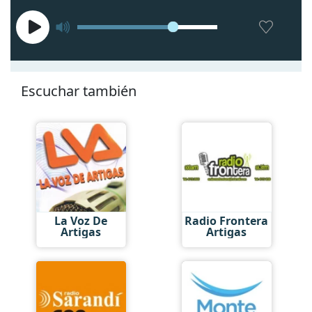
Escuchar también
La Voz De
Radio Frontera
Artigas
Artigas