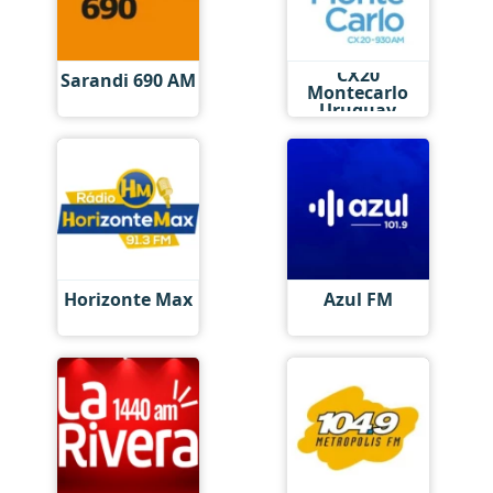
CX20
Sarandi 690 AM
Montecarlo
Uruguay
Horizonte Max
Azul FM