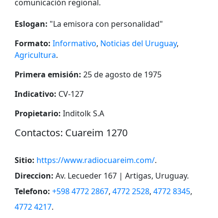
comunicación regional.
Eslogan:
"
La emisora con personalidad
"
Formato:
Informativo
,
Noticias del Uruguay
,
Agricultura
.
Primera emisión:
25 de agosto de 1975
Indicativo:
CV-127
Propietario:
Inditolk S.A
Сontactos: Cuareim 1270
Sitio:
https://www.radiocuareim.com/
.
Direccion:
Av. Lecueder 167 | Artigas, Uruguay
.
Telefono:
+598 4772 2867
,
4772 2528
,
4772 8345
,
4772 4217
.