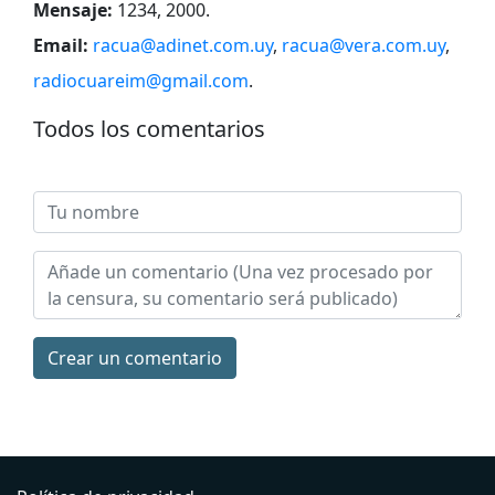
Mensaje:
1234, 2000
.
Email:
racua@adinet.com.uy
,
racua@vera.com.uy
,
radiocuareim@gmail.com
.
Todos los comentarios
Сrear un comentario