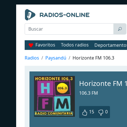
Favoritos
Todos radios
Deportamento
Radios
Paysandú
Horizonte FM 106.3
Horizonte FM 
106.3 FM
15
0