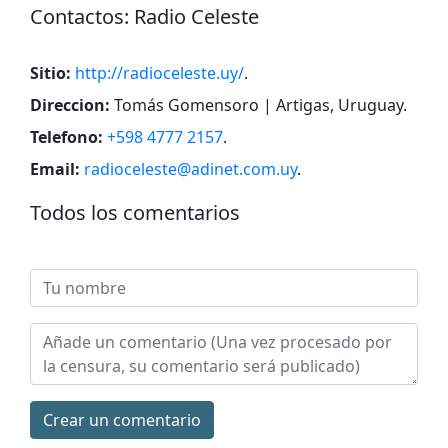
Сontactos: Radio Celeste
Sitio:
http://radioceleste.uy/
.
Direccion:
Tomás Gomensoro | Artigas, Uruguay
.
Telefono:
+598 4777 2157
.
Email:
radioceleste@adinet.com.uy
.
Todos los comentarios
Сrear un comentario