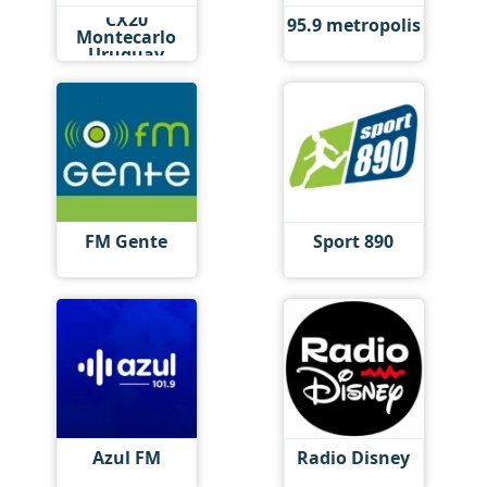
CX20
95.9 metropolis
Montecarlo
Uruguay
FM Gente
Sport 890
Azul FM
Radio Disney