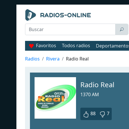
Favoritos
Todos radios
Deportamento
Radios
Rivera
Radio Real
Radio Real
1370 AM
88
7