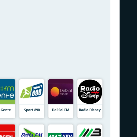
 Gente
Sport 890
Del Sol FM
Radio Disney