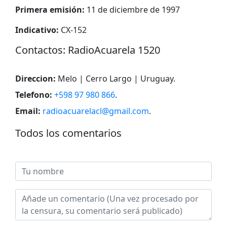
Primera emisión:
11 de diciembre de 1997
Indicativo:
CX-152
Сontactos: RadioAcuarela 1520
Direccion:
Melo | Cerro Largo | Uruguay
.
Telefono:
+598 97 980 866
.
Email:
radioacuarelacl@gmail.com
.
Todos los comentarios