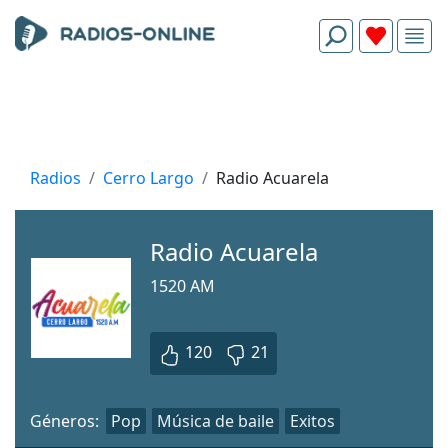
Radios
Cerro Largo
Radio Acuarela
Radio Acuarela
1520 AM
120
21
Géneros:
Pop
Música de baile
Exitos