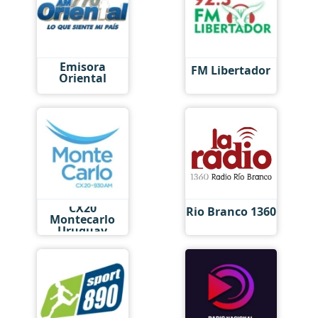
Emisora
FM Libertador
Oriental
CX20
Rio Branco 1360
Montecarlo
Uruguay