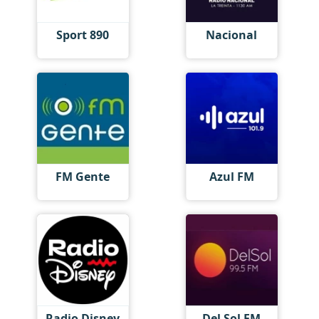
Sport 890
Nacional
FM Gente
Azul FM
Radio Disney
Del Sol FM