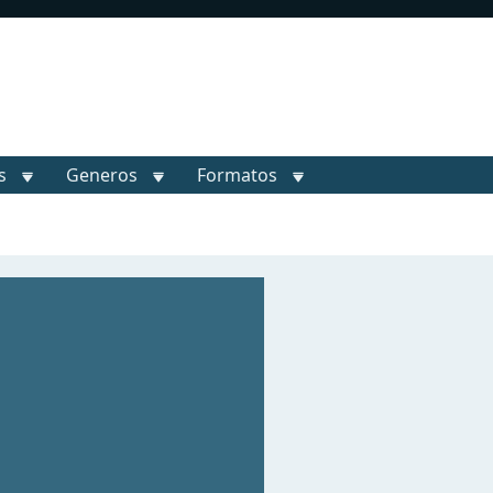
s
Generos
Formatos