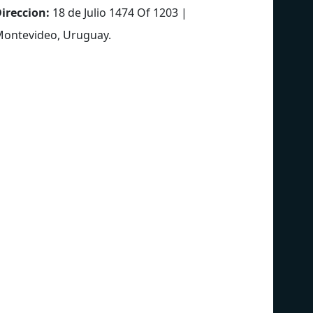
ireccion:
18 de Julio 1474 Of 1203 |
ontevideo, Uruguay
.