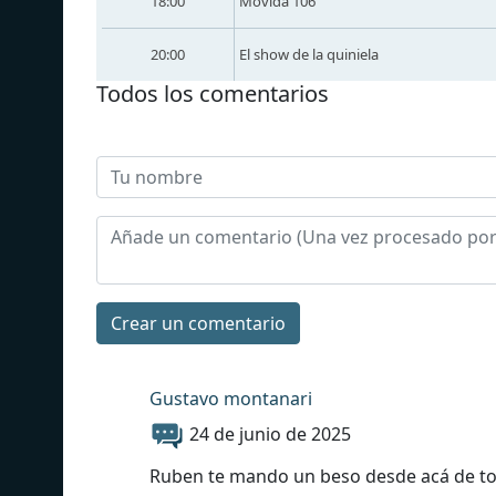
18:00
Movida 106
20:00
El show de la quiniela
Todos los comentarios
Сrear un comentario
Gustavo montanari
24 de junio de 2025
Ruben te mando un beso desde acá de torr