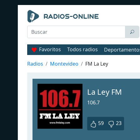
Favoritos
Todos radios
Deportamento
Radios
Montevideo
FM La Ley
La Ley FM
106.7
59
23