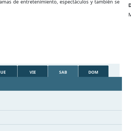
ramas de entretenimiento, espectáculos y también se
D
M
JUE
VIE
SAB
DOM