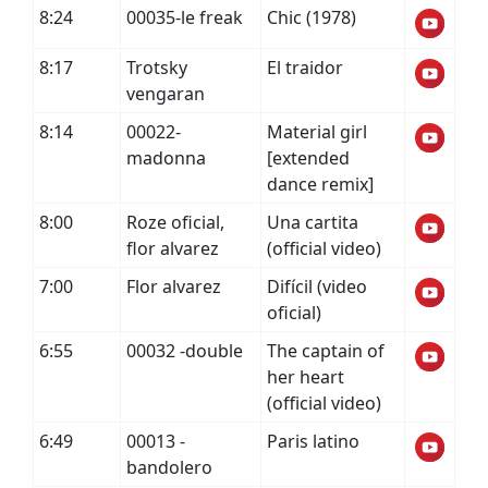
8:24
00035-le freak
Chic (1978)
8:17
Trotsky
El traidor
vengaran
8:14
00022-
Material girl
madonna
[extended
dance remix]
8:00
Roze oficial,
Una cartita
flor alvarez
(official video)
7:00
Flor alvarez
Difícil (video
oficial)
6:55
00032 -double
The captain of
her heart
(official video)
6:49
00013 -
Paris latino
bandolero