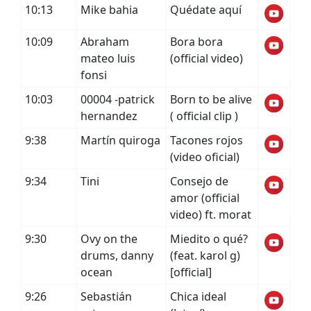
10:13
Mike bahia
Quédate aquí
10:09
Abraham
Bora bora
mateo luis
(official video)
fonsi
10:03
00004 -patrick
Born to be alive
hernandez
( official clip )
9:38
Martín quiroga
Tacones rojos
(video oficial)
9:34
Tini
Consejo de
amor (official
video) ft. morat
9:30
Ovy on the
Miedito o qué?
drums, danny
(feat. karol g)
ocean
[official]
9:26
Sebastián
Chica ideal