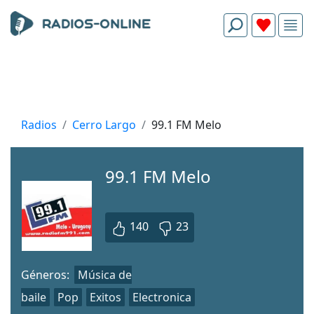
Radios
Cerro Largo
99.1 FM Melo
99.1 FM Melo
140
23
Géneros:
Música de
baile
Pop
Exitos
Electronica