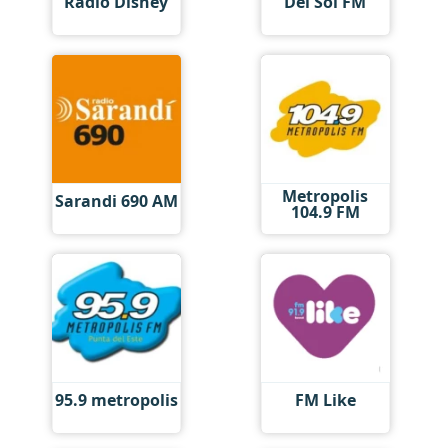
Radio Disney
Del Sol FM
Metropolis
Sarandi 690 AM
104.9 FM
95.9 metropolis
FM Like