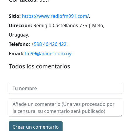
Sitio:
https://www.radiofm991.com/
.
Direccion:
Remigio Castellanos 775 | Melo,
Uruguay
.
Telefono:
+598 46 426 422
.
Email:
fm99@adinet.com.uy
.
Todos los comentarios
Сrear un comentario