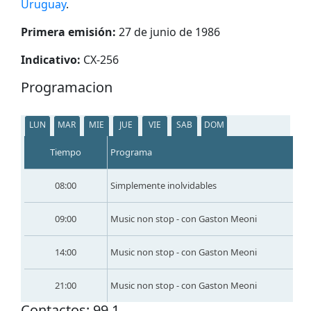
Uruguay
.
Primera emisión:
27 de junio de 1986
Indicativo:
CX-256
Programacion
LUN
MAR
MIE
JUE
VIE
SAB
DOM
Tiempo
Programa
08:00
Simplemente inolvidables
09:00
Music non stop - con Gaston Meoni
14:00
Music non stop - con Gaston Meoni
21:00
Music non stop - con Gaston Meoni
Сontactos: 99.1